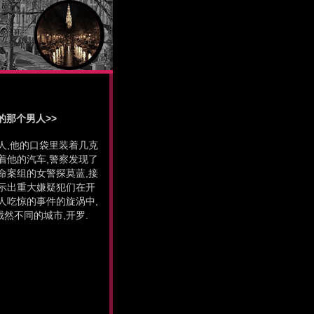
<开罗的那个男人>>
人,他的口袋里装着几克
着他的汽车,警察发现了
命案组的女警探莫蓝,接
示出重大嫌疑犯们在开
人吃惊的事件的旋涡中,
然不同的城市,开罗.