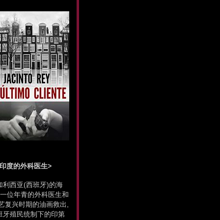
s <<西印度的外科医生>
利西亚(西班牙)的海
.一位年青的外科医生和
艺复兴时期的油画救出,
班牙殖民统制下的印第