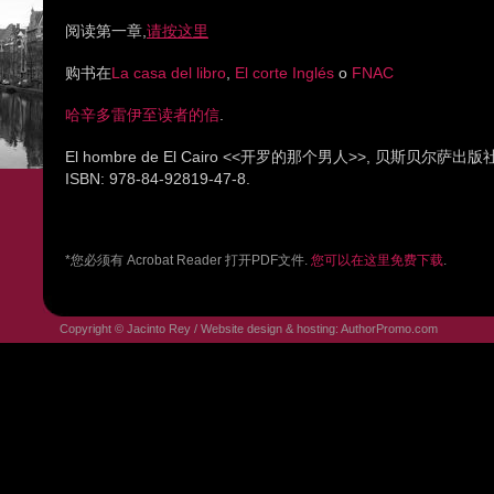
阅读第一章,
请按这里
购书在
La casa del libro
,
El corte Inglés
o
FNAC
哈辛多雷伊至读者的信
.
El hombre de El Cairo <<开罗的那个男人>>, 贝斯贝尔萨出
ISBN: 978-84-92819-47-8.
*您必须有 Acrobat Reader 打开PDF文件.
您可以在这里免费下载
.
Copyright © Jacinto Rey / Website design & hosting:
AuthorPromo.com